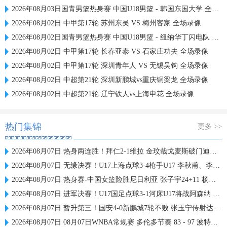
2026年08月03日国青男篮热身赛 中国U18男篮 - 韩国东国大学 全场录像
2026年08月02日 中甲第17轮 苏州东吴 VS 梅州客家 全场录像
2026年08月02日国青男篮热身赛 中国U18男篮 - 纽纳华丁闪电队 全场录像
2026年08月02日 中甲第17轮 长春亚泰 VS 石家庄功夫 全场录像
2026年08月02日 中甲第17轮 深圳青年人 VS 无锡吴钩 全场录像
2026年08月02日 中超第21轮 深圳新鹏城vs重庆铜梁龙 全场录像
2026年08月02日 中超第21轮 辽宁铁人vs上海申花 全场录像
热门集锦
更多 >>
2026年08月07日 热身两连胜！拜仁2-1维拉 金玟哉戈麦斯破门迪亚斯替补建功
2026年08月07日 无缘决赛！U17上海点球3-4枪手U17 李秋甫、李文博失点王启戎扑点
2026年08月07日 热身赛-中国女篮险胜尼日利亚 张子宇24+11 杨舒予12+6
2026年08月07日 进军决赛！U17国足点球3-1河床U17将战阿森纳 江宇涵替补两扑点
2026年08月07日 暂升第三！国安4-0新鹏城7轮不败 张玉宁传射达万双响法比奥破门
2026年08月07日 08月07日WNBA常规赛 多伦多节奏 83 - 97 波特兰火焰 集锦