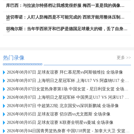
库巴西：与拉波尔特搭档让我感觉很舒服 梅西一直是我的偶像之
一
波切蒂诺：人盯人防梅西是不可能完成的 西班牙能用整体压制对
手
胡梅尔斯：当年学西班牙和巴萨是德国足球最大的错，丢了自身特
质
热门录像
更多 >>
2026年08月07日 足球友谊赛 拜仁慕尼黑vs阿斯顿维拉 全场录像
2026年08月07日 上海明日之星冠军杯 上海U17 VS 阿森纳U17 全场录像
2026年08月07日女篮热身赛第1场 中国女篮 - 尼日利亚女篮 全场录像
2026年08月07日 上海明日之星冠军杯 中国男足U17 VS 河床U17 全场录像
2026年08月07日 中超第22轮 北京国安vs深圳新鹏城 全场录像
2026年08月05日 足球友谊赛 切尔西vs尤文图斯 全场录像
2026年08月05日 足球友谊赛 K联赛全明星vs曼城 全场录像
2026年08月04日国青男篮热身赛 中国U18男篮 - 加拿大大卫·安篮球学院 全场录像