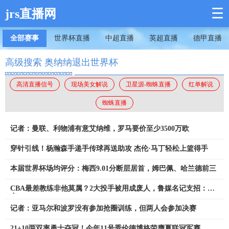
☰
jrs直播网
全部赛事
世界杯直播
中超直播
英超直播
德甲直播
高级搜索 奥纳纳退出世界杯
高清直播信号
现场美女解说
卫星源-蜘蛛直播
红单解说
蜘蛛直播
记者：曼联、利物浦有意艾纳维，罗马要价至少3500万欧
穿针引线！杨瀚森手递手传球再送助攻 杰伦·马丁轻松上篮得手
本届世界杯场均评分：梅西9.01分断层居首，姆巴佩、哈兰德前三
CBA最差教练非他莫属？2大投手被用成废人，鲁媒名记支招：共3
点
记者：亚马尔和波罗没有参加抢圈训练，但两人会参加决赛
21+10两双率勇士夺冠！今年11号秀伦德博格荣膺夏联冠军赛