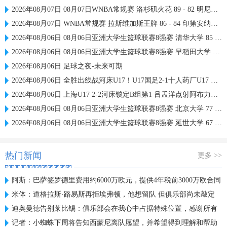
2026年08月07日 08月07日WNBA常规赛 洛杉矶火花 89 - 82 明尼苏达山猫 全场集锦
2026年08月07日 WNBA常规赛 拉斯维加斯王牌 86 - 84 印第安纳狂热 全场集锦
2026年08月06日 08月06日亚洲大学生篮球联赛8强赛 清华大学 85 - 81 菲律宾大学 集锦
2026年08月06日 08月06日亚洲大学生篮球联赛8强赛 早稻田大学 78 - 71 高丽大学 集锦
2026年08月06日 足球之夜-未来可期
2026年08月06日 全胜出线战河床U17！U17国足2-1十人药厂U17 赵松源登场1分钟传射
2026年08月06日 上海U17 2-2河床锁定B组第1 吕孟洋点射阿布力米破门 将战A组第2
2026年08月06日 08月06日亚洲大学生篮球联赛8强赛 北京大学 77 - 79 上海交通大学 集锦
2026年08月06日 08月06日亚洲大学生篮球联赛8强赛 延世大学 67 - 72 政治大学 集锦
热门新闻
更多 >>
阿斯：巴萨签罗德里费用约6000万欧元，提供4年税前3000万欧合同
米体：道格拉斯·路易斯再拒埃弗顿，他想留队 但俱乐部尚未敲定
迪奥曼德告别莱比锡：俱乐部会在我心中占据特殊位置，感谢所有
记者：小蜘蛛下周将告知西蒙尼离队愿望，并希望得到理解和帮助