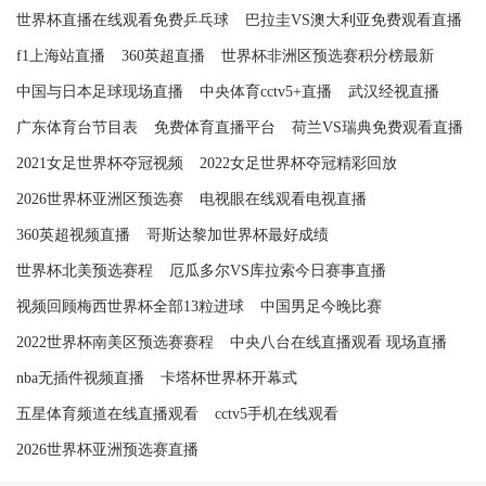
世界杯直播在线观看免费乒乓球
巴拉圭VS澳大利亚免费观看直播
f1上海站直播
360英超直播
世界杯非洲区预选赛积分榜最新
中国与日本足球现场直播
中央体育cctv5+直播
武汉经视直播
广东体育台节目表
免费体育直播平台
荷兰VS瑞典免费观看直播
2021女足世界杯夺冠视频
2022女足世界杯夺冠精彩回放
2026世界杯亚洲区预选赛
电视眼在线观看电视直播
360英超视频直播
哥斯达黎加世界杯最好成绩
世界杯北美预选赛程
厄瓜多尔VS库拉索今日赛事直播
视频回顾梅西世界杯全部13粒进球
中国男足今晚比赛
2022世界杯南美区预选赛赛程
中央八台在线直播观看 现场直播
nba无插件视频直播
卡塔杯世界杯开幕式
五星体育频道在线直播观看
cctv5手机在线观看
2026世界杯亚洲预选赛直播