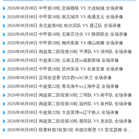
2026年08月08日 中甲第18轮 定南赣联 VS 大连鲲城 全场录像
2026年08月08日 中甲第18轮 南京城市 VS 南通支云 全场录像
2026年08月08日 东北超第6轮 哈尔滨队 VS 通辽队 全场录像
2026年08月08日 中甲第18轮 石家庄功夫 VS 陕西联合 全场录像
2026年08月08日 中甲第18轮 梅州客家 VS 佛山南狮 全场录像
2026年08月08日 闽超第二阶段第10轮 平潭队 VS 漳州队 全场录像
2026年08月08日 中超第22轮 云南玉昆vs成都蓉城 全场录像
2026年08月08日 中甲第18轮 苏州东吴 VS 长春亚泰 全场录像
2026年08月08日 足球友谊赛 切尔西vsAC米兰 全场录像
2026年08月08日 中超第22轮 青岛海牛vs上海申花 全场录像
2026年08月08日 闽超第二阶段第10轮 三明队 VS 南平队 全场录像
2026年08月08日 闽超第二阶段第10轮 福州队 VS 泉州队 全场录像
2026年08月08日 中超第22轮 大连英博vs辽宁铁人 全场录像
2026年08月08日 闽超第二阶段第10轮 莆田队 VS 龙岩队 全场录像
2026年08月08日 联赛杯第1轮第1轮 米德尔斯堡 VS 雷克瑟姆 全场录像