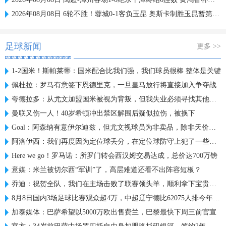
2026年08月08日 6轮不胜！蓉城0-1客负玉昆 奥斯卡制胜玉昆暂第三 蓉城全场1射正
足球新闻
更多 >>
1-2国米！斯帕莱蒂：国米配合比我们强，我们球员很棒 整体是关键
佩杜拉：罗马有意签下恩德里克，一旦皇马放行将直接加入争夺战
夸德拉多：从尤文加盟国米被视为背叛，但我失业必须寻找其他选择
曼联又伤一人！40岁希顿冲出禁区解围后疑似拉伤，被换下
Goal：阿森纳有意伊尔迪兹，但尤文视球员为非卖品，除非天价购买
阿洛伊西：我们再度因为定位球丢分，在定位球防守上犯了一些错误
Here we go！罗马诺：所罗门转会西汉姆交易达成，总价达700万镑
意媒：米兰被切尔西“军训”了，高层难道还看不出阵容短板？
乔迪：祝贺全队，我们在主场击败了联赛领头羊，顺利拿下宝贵三分
8月8日国内3场足球比赛观众超4万，中超辽宁德比62075人排今年第6
加泰媒体：巴萨希望以5000万欧出售费兰，巴黎最快下周三前官宣