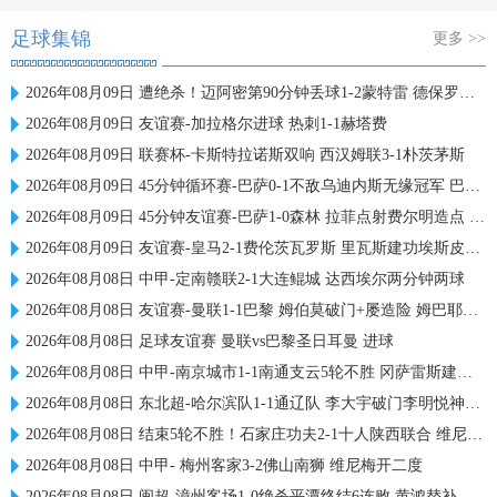
足球集锦
更多 >>
2026年08月09日 遭绝杀！迈阿密第90分钟丢球1-2蒙特雷 德保罗破门展示梅西球衣
2026年08月09日 友谊赛-加拉格尔进球 热刺1-1赫塔费
2026年08月09日 联赛杯-卡斯特拉诺斯双响 西汉姆联3-1朴茨茅斯
2026年08月09日 45分钟循环赛-巴萨0-1不敌乌迪内斯无缘冠军 巴约挑射绝杀
2026年08月09日 45分钟友谊赛-巴萨1-0森林 拉菲点射费尔明造点 两队各一次中柱
2026年08月09日 友谊赛-皇马2-1费伦茨瓦罗斯 里瓦斯建功埃斯皮破门巴尔韦德助攻
2026年08月08日 中甲-定南赣联2-1大连鲲城 达西埃尔两分钟两球
2026年08月08日 友谊赛-曼联1-1巴黎 姆伯莫破门+屡造险 姆巴耶建功芒特伤退
2026年08月08日 足球友谊赛 曼联vs巴黎圣日耳曼 进球
2026年08月08日 中甲-南京城市1-1南通支云5轮不胜 冈萨雷斯建功董洪麟破门救主
2026年08月08日 东北超-哈尔滨队1-1通辽队 李大宇破门李明悦神仙球扳平
2026年08月08日 结束5轮不胜！石家庄功夫2-1十人陕西联合 维尼修斯制胜曹康直红
2026年08月08日 中甲- 梅州客家3-2佛山南狮 维尼梅开二度
2026年08月08日 闽超-漳州客场1-0绝杀平潭终结6连败 黄鸿替补登场97分钟破门