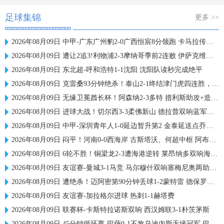
足球集锦
更多 >>
2026年08月09日 中甲-广东广州豹2-0广西恒宸8分领跑 卡马拉传射若昂·卡洛斯破门
2026年08月09日 遭让2追3!利物浦2-3摩纳哥季前2连败 伊萨克维尔茨破门范戴克送点
2026年08月09日 东北超-呼和浩特1-1沈阳 沈阳队读秒完成绝平
2026年08月09日 克雷桑93分钟绝杀！泰山2-1终结津门虎四连胜，刘洋、哈达斯破门
2026年08月09日 无缘卫冕酋长杯！阿森纳2-3多特 措利斯助攻+造点多特U19三人建功
2026年08月09日 进球大战！切尔西3-3柔佛新山 德拉普双响蓝军热身赛暂2胜2负1平
2026年08月09日 中甲-深圳青年人1-0延边暂升第2 金泰延送点乔尔·诺贝尔操刀命中
2026年08月09日 闷平！河南0-0西海岸 古斯塔沃、何超中框 阿布拉汗替补席染红
2026年08月09日 6轮不胜！铜梁龙2-3遭海港逆转 莱昂纳多双响海港甩开降级区7分
2026年08月09日 友谊赛-曼城3-1马竞 马尔穆什双响塞梅尼奥两助16岁多明戈斯破门
2026年08月09日 遭绝杀！迈阿密第90分钟丢球1-2蒙特雷 德保罗破门展示梅西球衣
2026年08月09日 友谊赛-加拉格尔进球 热刺1-1赫塔费
2026年08月09日 联赛杯-卡斯特拉诺斯双响 西汉姆联3-1朴茨茅斯
2026年08月09日 45分钟循环赛-巴萨0-1不敌乌迪内斯无缘冠军 巴约挑射绝杀