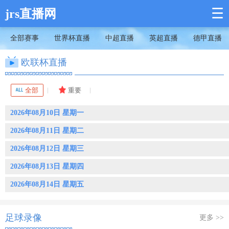
☰
jrs直播网
全部赛事
世界杯直播
中超直播
英超直播
德甲直播
欧联杯直播
全部
重要
2026年08月10日 星期一
2026年08月11日 星期二
2026年08月12日 星期三
2026年08月13日 星期四
2026年08月14日 星期五
足球录像
更多 >>