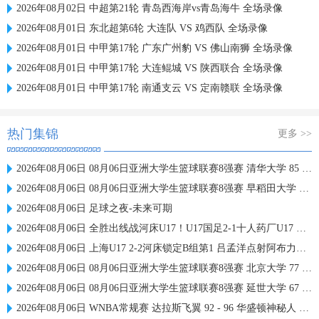
2026年08月02日 中超第21轮 青岛西海岸vs青岛海牛 全场录像
2026年08月01日 东北超第6轮 大连队 VS 鸡西队 全场录像
2026年08月01日 中甲第17轮 广东广州豹 VS 佛山南狮 全场录像
2026年08月01日 中甲第17轮 大连鲲城 VS 陕西联合 全场录像
2026年08月01日 中甲第17轮 南通支云 VS 定南赣联 全场录像
热门集锦
更多 >>
2026年08月06日 08月06日亚洲大学生篮球联赛8强赛 清华大学 85 - 81 菲律宾大学 集锦
2026年08月06日 08月06日亚洲大学生篮球联赛8强赛 早稻田大学 78 - 71 高丽大学 集锦
2026年08月06日 足球之夜-未来可期
2026年08月06日 全胜出线战河床U17！U17国足2-1十人药厂U17 赵松源登场1分钟传射
2026年08月06日 上海U17 2-2河床锁定B组第1 吕孟洋点射阿布力米破门 将战A组第2
2026年08月06日 08月06日亚洲大学生篮球联赛8强赛 北京大学 77 - 79 上海交通大学 集锦
2026年08月06日 08月06日亚洲大学生篮球联赛8强赛 延世大学 67 - 72 政治大学 集锦
2026年08月06日 WNBA常规赛 达拉斯飞翼 92 - 96 华盛顿神秘人 全场集锦