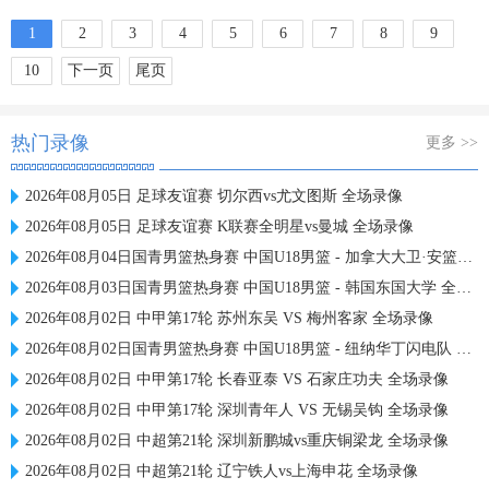
1
2
3
4
5
6
7
8
9
10
下一页
尾页
热门录像
更多 >>
2026年08月05日 足球友谊赛 切尔西vs尤文图斯 全场录像
2026年08月05日 足球友谊赛 K联赛全明星vs曼城 全场录像
2026年08月04日国青男篮热身赛 中国U18男篮 - 加拿大大卫·安篮球学院 全场录像
2026年08月03日国青男篮热身赛 中国U18男篮 - 韩国东国大学 全场录像
2026年08月02日 中甲第17轮 苏州东吴 VS 梅州客家 全场录像
2026年08月02日国青男篮热身赛 中国U18男篮 - 纽纳华丁闪电队 全场录像
2026年08月02日 中甲第17轮 长春亚泰 VS 石家庄功夫 全场录像
2026年08月02日 中甲第17轮 深圳青年人 VS 无锡吴钩 全场录像
2026年08月02日 中超第21轮 深圳新鹏城vs重庆铜梁龙 全场录像
2026年08月02日 中超第21轮 辽宁铁人vs上海申花 全场录像