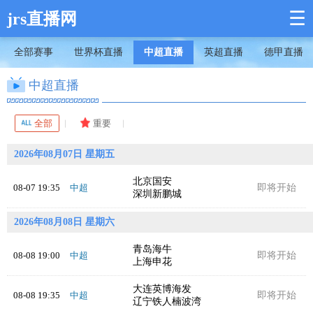
☰
jrs直播网
全部赛事
世界杯直播
中超直播
英超直播
德甲直播
中超直播
全部
重要
2026年08月07日 星期五
北京国安
08-07 19:35
中超
即将开始
深圳新鹏城
2026年08月08日 星期六
青岛海牛
08-08 19:00
中超
即将开始
上海申花
大连英博海发
08-08 19:35
中超
即将开始
辽宁铁人楠波湾