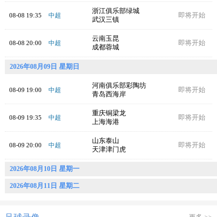
浙江俱乐部绿城
08-08 19:35
中超
即将开始
武汉三镇
云南玉昆
08-08 20:00
中超
即将开始
成都蓉城
2026年08月09日 星期日
河南俱乐部彩陶坊
08-09 19:00
中超
即将开始
青岛西海岸
重庆铜梁龙
08-09 19:35
中超
即将开始
上海海港
山东泰山
08-09 20:00
中超
即将开始
天津津门虎
2026年08月10日 星期一
2026年08月11日 星期二