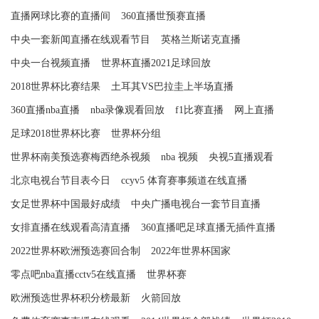
直播网球比赛的直播间
360直播世预赛直播
中央一套新闻直播在线观看节目
英格兰斯诺克直播
中央一台视频直播
世界杯直播2021足球回放
2018世界杯比赛结果
土耳其VS巴拉圭上半场直播
360直播nba直播
nba录像观看回放
f1比赛直播
网上直播
足球2018世界杯比赛
世界杯分组
世界杯南美预选赛梅西绝杀视频
nba 视频
央视5直播观看
北京电视台节目表今日
ccyv5 体育赛事频道在线直播
女足世界杯中国最好成绩
中央广播电视台一套节目直播
女排直播在线观看高清直播
360直播吧足球直播无插件直播
2022世界杯欧洲预选赛回合制
2022年世界杯国家
零点吧nba直播cctv5在线直播
世界杯赛
欧洲预选世界杯积分榜最新
火箭回放