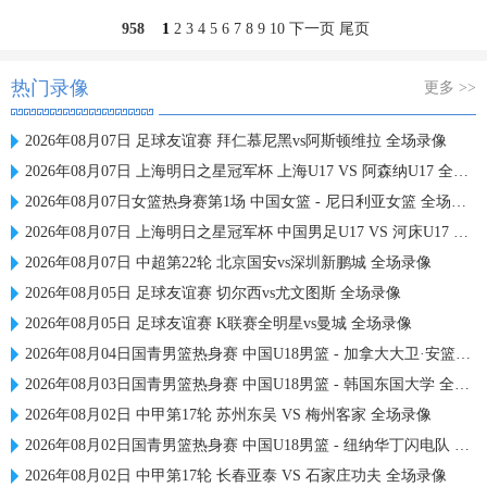
958
1
2
3
4
5
6
7
8
9
10
下一页
尾页
热门录像
更多 >>
2026年08月07日 足球友谊赛 拜仁慕尼黑vs阿斯顿维拉 全场录像
2026年08月07日 上海明日之星冠军杯 上海U17 VS 阿森纳U17 全场录像
2026年08月07日女篮热身赛第1场 中国女篮 - 尼日利亚女篮 全场录像
2026年08月07日 上海明日之星冠军杯 中国男足U17 VS 河床U17 全场录像
2026年08月07日 中超第22轮 北京国安vs深圳新鹏城 全场录像
2026年08月05日 足球友谊赛 切尔西vs尤文图斯 全场录像
2026年08月05日 足球友谊赛 K联赛全明星vs曼城 全场录像
2026年08月04日国青男篮热身赛 中国U18男篮 - 加拿大大卫·安篮球学院 全场录像
2026年08月03日国青男篮热身赛 中国U18男篮 - 韩国东国大学 全场录像
2026年08月02日 中甲第17轮 苏州东吴 VS 梅州客家 全场录像
2026年08月02日国青男篮热身赛 中国U18男篮 - 纽纳华丁闪电队 全场录像
2026年08月02日 中甲第17轮 长春亚泰 VS 石家庄功夫 全场录像