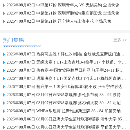
2026年08月02日 中甲第17轮 深圳青年人 VS 无锡吴钩 全场录像
2026年08月02日 中超第21轮 深圳新鹏城vs重庆铜梁龙 全场录像
2026年08月02日 中超第21轮 辽宁铁人vs上海申花 全场录像
热门集锦
更多 >>
2026年08月07日 热身两连胜！拜仁2-1维拉 金玟哉戈麦斯破门迪亚斯替补建功
2026年08月07日 无缘决赛！U17上海点球3-4枪手U17 李秋甫、李文博失点王启戎扑点
2026年08月07日 热身赛-中国女篮险胜尼日利亚 张子宇24+11 杨舒予12+6
2026年08月07日 进军决赛！U17国足点球3-1河床U17将战阿森纳 江宇涵替补两扑点
2026年08月07日 暂升第三！国安4-0新鹏城7轮不败 张玉宁传射达万双响法比奥破门
2026年08月07日 08月07日WNBA常规赛 多伦多节奏 83 - 97 波特兰火焰 集锦
2026年08月07日 08月07日WNBA常规赛 洛杉矶火花 89 - 82 明尼苏达山猫 全场集锦
2026年08月07日 WNBA常规赛 拉斯维加斯王牌 86 - 84 印第安纳狂热 全场集锦
2026年08月06日 08月06日亚洲大学生篮球联赛8强赛 清华大学 85 - 81 菲律宾大学 集锦
2026年08月06日 08月06日亚洲大学生篮球联赛8强赛 早稻田大学 78 - 71 高丽大学 集锦