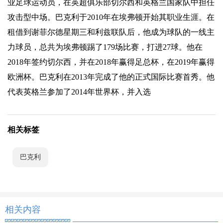
业足球运动员，在英超俱乐部切尔西和英格兰国家队中担任
攻击型中场。巴克利于2010年在埃弗顿开始其职业生涯。在
租借到谢菲尔德星期三和利兹联队后，他成为球队的一线主
力球员，总共为埃弗顿踢了179场比赛，打进27球。他在
2018年签约切尔西，并在2018年赢得足总杯，在2019年赢得
欧洲杯。巴克利在2013年完成了他的正式国际比赛首秀。他
代表英格兰参加了2014年世界杯，并入选
相关标签
巴克利
相关内容