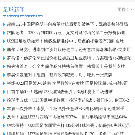
足球新闻
更多 >>
越南U23中卫阮晓明与向余望对抗后受伤被换下，阮德英替补登场
跟队记者：3200万到3300万欧，尤文对马特塔的第二份报价仍遭拒绝
U23国足攻势如潮！鲍盛鑫精准传中，后点的杨希没有顶到皮球
塞尔：马竞引进李刚仁谈判取得进展，还有意埃德森和若昂·戈麦斯
罗马诺：佛罗伦萨已报价布拉加后卫尼亚凯特，方案租借+买断选项
帕夫洛维奇：会全力保住积分榜榜首位置；格雷茨卡是我的支柱
李昊快发遭对手阻挡，裁判吹罚犯规，对手吃到一张黄牌
半场-U23国足暂0-0越南 李昊救险+造黄牌 国足控球超6成+4射0正
目前半场0-0！越南U23此前4战全胜，3场比赛上半场进球
控球率占优！U23国足半场数据：控球率超6成，射门4-3，射正0-2
本届26次扑救！李昊上半场飞扑任意球+出击化解险情 还造对手一黄
反常！国足U23前四场平均控球率37%，目前半场控球率高达64%
继续保持！U23国足本届亚洲杯435分钟1球未丢，仍保持0失球纪录
继续加油！U23国足半场控球超6成传球数多130，多名主力在替补席