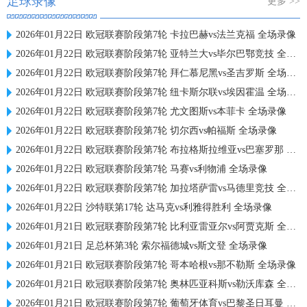
足球录像
更多 >>
2026年01月22日 欧冠联赛阶段第7轮 卡拉巴赫vs法兰克福 全场录像
2026年01月22日 欧冠联赛阶段第7轮 亚特兰大vs毕尔巴鄂竞技 全场录像
2026年01月22日 欧冠联赛阶段第7轮 拜仁慕尼黑vs圣吉罗斯 全场录像
2026年01月22日 欧冠联赛阶段第7轮 纽卡斯尔联vs埃因霍温 全场录像
2026年01月22日 欧冠联赛阶段第7轮 尤文图斯vs本菲卡 全场录像
2026年01月22日 欧冠联赛阶段第7轮 切尔西vs帕福斯 全场录像
2026年01月22日 欧冠联赛阶段第7轮 布拉格斯拉维亚vs巴塞罗那 全场录像
2026年01月22日 欧冠联赛阶段第7轮 马赛vs利物浦 全场录像
2026年01月22日 欧冠联赛阶段第7轮 加拉塔萨雷vs马德里竞技 全场录像
2026年01月22日 沙特联第17轮 达马克vs利雅得胜利 全场录像
2026年01月21日 欧冠联赛阶段第7轮 比利亚雷亚尔vs阿贾克斯 全场录像
2026年01月21日 足总杯第3轮 索尔福德城vs斯文登 全场录像
2026年01月21日 欧冠联赛阶段第7轮 哥本哈根vs那不勒斯 全场录像
2026年01月21日 欧冠联赛阶段第7轮 奥林匹亚科斯vs勒沃库森 全场录像
2026年01月21日 欧冠联赛阶段第7轮 葡萄牙体育vs巴黎圣日耳曼 全场录像