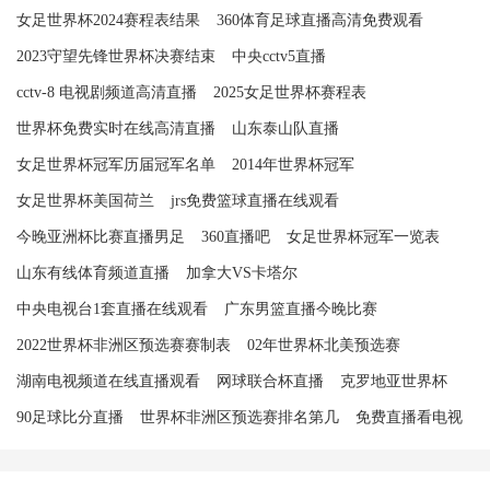
女足世界杯2024赛程表结果
360体育足球直播高清免费观看
2023守望先锋世界杯决赛结束
中央cctv5直播
cctv-8 电视剧频道高清直播
2025女足世界杯赛程表
世界杯免费实时在线高清直播
山东泰山队直播
女足世界杯冠军历届冠军名单
2014年世界杯冠军
女足世界杯美国荷兰
jrs免费篮球直播在线观看
今晚亚洲杯比赛直播男足
360直播吧
女足世界杯冠军一览表
山东有线体育频道直播
加拿大VS卡塔尔
中央电视台1套直播在线观看
广东男篮直播今晚比赛
2022世界杯非洲区预选赛赛制表
02年世界杯北美预选赛
湖南电视频道在线直播观看
网球联合杯直播
克罗地亚世界杯
90足球比分直播
世界杯非洲区预选赛排名第几
免费直播看电视