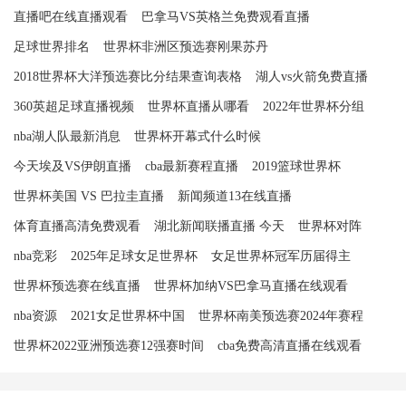
直播吧在线直播观看
巴拿马VS英格兰免费观看直播
足球世界排名
世界杯非洲区预选赛刚果苏丹
2018世界杯大洋预选赛比分结果查询表格
湖人vs火箭免费直播
360英超足球直播视频
世界杯直播从哪看
2022年世界杯分组
nba湖人队最新消息
世界杯开幕式什么时候
今天埃及VS伊朗直播
cba最新赛程直播
2019篮球世界杯
世界杯美国 VS 巴拉圭直播
新闻频道13在线直播
体育直播高清免费观看
湖北新闻联播直播 今天
世界杯对阵
nba竞彩
2025年足球女足世界杯
女足世界杯冠军历届得主
世界杯预选赛在线直播
世界杯加纳VS巴拿马直播在线观看
nba资源
2021女足世界杯中国
世界杯南美预选赛2024年赛程
世界杯2022亚洲预选赛12强赛时间
cba免费高清直播在线观看