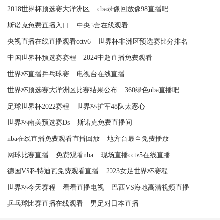
2018世界杯预选赛大洋洲区
cba录像回放像98直播吧
斯诺克免费直播入口
中央5套在线观看
央视直播在线直播观看cctv6
世界杯非洲区预选赛比分排名
中国世界杯预选赛赛程
2024中超直播免费观看
世界杯直播乒乓球赛
电视台在线直播
世界杯预选赛大洋洲区比赛结果公布
360绿色nba直播吧
足球世界杯2022赛程
世界杯扩军48队太恶心
世界杯南美预选赛Ds
斯诺克免费直播间
nba在线直播免费观看直播回放
地方台最全免费播放
网球比赛直播
免费观看nba
现场直播cctv5在线直播
德国VS科特迪瓦免费观看直播
2023女足世界杯赛程
世界杯今天赛程
看看直播电视
巴西VS海地高清视频直播
乒乓球比赛直播在线观看
男足对日本直播