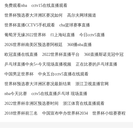
免费观看nba
cctv15在线直播观看
世界杯预选赛大洋洲区赛况如何
高尔夫网球频道
世界杯直播CCTV5手机观看
cba篮球赛事直播
葡萄牙无缘2022世界杯
f1上海站直播
今日cctv5直播
2026世界杯南美区预选赛阿根廷
360播nba直播
欧冠直播在线直播
2022世界杯直播平台
360直播斯诺克冠中冠
乒乓球直播中央5+今天现场直播视频
正在比赛的乒乓球直播
中国男足世界杯
中央五台cctv5直播在线观看
世界杯预选赛大洋洲区赛况最新结果
浙江卫视直播官网
nba今天比赛
cctv5在线直播乒乓球 现场直播
2022世界杯非洲区预选赛时间
浙江体育在线直播观看
2018世界杯前三名
中国宣布申办世界杯2034
世界杯小组赛赛程