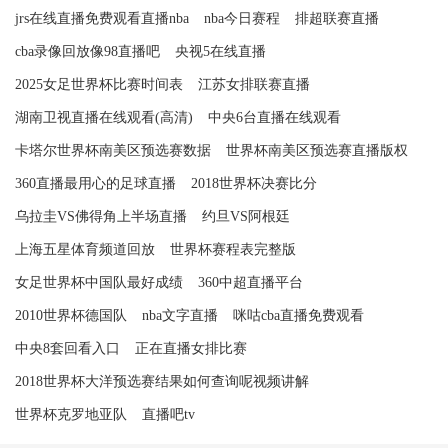
jrs在线直播免费观看直播nba
nba今日赛程
排超联赛直播
cba录像回放像98直播吧
央视5在线直播
2025女足世界杯比赛时间表
江苏女排联赛直播
湖南卫视直播在线观看(高清)
中央6台直播在线观看
卡塔尔世界杯南美区预选赛数据
世界杯南美区预选赛直播版权
360直播最用心的足球直播
2018世界杯决赛比分
乌拉圭VS佛得角上半场直播
约旦VS阿根廷
上海五星体育频道回放
世界杯赛程表完整版
女足世界杯中国队最好成绩
360中超直播平台
2010世界杯德国队
nba文字直播
咪咕cba直播免费观看
中央8套回看入口
正在直播女排比赛
2018世界杯大洋预选赛结果如何查询呢视频讲解
世界杯克罗地亚队
直播吧tv