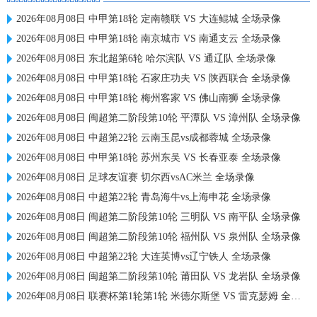
2026年08月08日 中甲第18轮 定南赣联 VS 大连鲲城 全场录像
2026年08月08日 中甲第18轮 南京城市 VS 南通支云 全场录像
2026年08月08日 东北超第6轮 哈尔滨队 VS 通辽队 全场录像
2026年08月08日 中甲第18轮 石家庄功夫 VS 陕西联合 全场录像
2026年08月08日 中甲第18轮 梅州客家 VS 佛山南狮 全场录像
2026年08月08日 闽超第二阶段第10轮 平潭队 VS 漳州队 全场录像
2026年08月08日 中超第22轮 云南玉昆vs成都蓉城 全场录像
2026年08月08日 中甲第18轮 苏州东吴 VS 长春亚泰 全场录像
2026年08月08日 足球友谊赛 切尔西vsAC米兰 全场录像
2026年08月08日 中超第22轮 青岛海牛vs上海申花 全场录像
2026年08月08日 闽超第二阶段第10轮 三明队 VS 南平队 全场录像
2026年08月08日 闽超第二阶段第10轮 福州队 VS 泉州队 全场录像
2026年08月08日 中超第22轮 大连英博vs辽宁铁人 全场录像
2026年08月08日 闽超第二阶段第10轮 莆田队 VS 龙岩队 全场录像
2026年08月08日 联赛杯第1轮第1轮 米德尔斯堡 VS 雷克瑟姆 全场录像