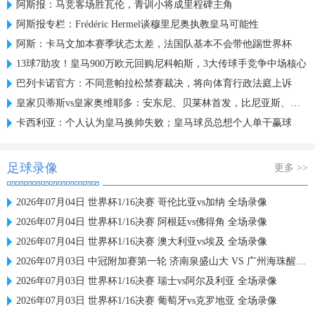
阿斯报：马竞客场胜瓦伦，青训小将成里程碑主角
阿斯报专栏：Frédéric Hermel谈穆里尼奥执教皇马可能性
阿斯：卡马文加本赛季状态太差，法国队基本不会带他踢世界杯
13球7助攻！皇马900万欧元回购尼科帕斯，3大传球手竞争中场核心
巴列卡诺官方：不同意帕拉松禁赛裁决，将向体育行政法庭上诉
皇家贝蒂斯vs皇家奥维耶多：安东尼、贝莱林首发，比尼亚斯、哈维-洛佩斯出战
卡西利亚：个人认为皇马换帅失败；皇马球员总想个人单干赢球
足球录像
更多 >>
2026年07月04日 世界杯1/16决赛 哥伦比亚vs加纳 全场录像
2026年07月04日 世界杯1/16决赛 阿根廷vs佛得角 全场录像
2026年07月04日 世界杯1/16决赛 澳大利亚vs埃及 全场录像
2026年07月03日 中冠附加赛第一轮 济南泉盛山大 VS 广州海珠醒派 全场录像
2026年07月03日 世界杯1/16决赛 瑞士vs阿尔及利亚 全场录像
2026年07月03日 世界杯1/16决赛 葡萄牙vs克罗地亚 全场录像