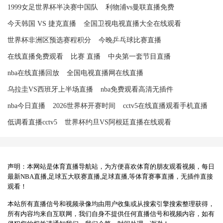
1999女足世界杯半决赛中国队
利物浦vs曼联直播免费
今天韩国 VS 捷克直播
全国卫视电视直播大全在线观看
世界杯非洲区预选赛程积分
今晚乒乓球比赛直播
在线直播免费观看
比赛 直播
中央第一套节目直播
nba在线直播回放
全国电视直播网在线直播
乌拉圭VS西班牙上半场直播
nba免费观看高清无插件
nba今日直播
2026世界杯开赛时间
cctv5在线直播观看手机直播
低调看直播cctv5
世界杯约旦VS阿根廷直播在线观看
声明：本网站是体育直播导航站，为方便喜欢体育的朋友观看视频，每日
最新NBA直播,足球五大联赛直播,足球直播,等体育赛事直播，无插件直接
观看！
本站所有直播信号和视频录像均由用户收集或从搜索引擎搜索整理获得，
所有内容均来自互联网，我们自身不提供任何直播信号和视频内容，如有