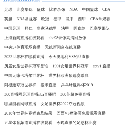
NBA
CBA
足球
比赛集锦
篮球
比赛录像
中国篮球
英超
NBA常规赛
欧冠
德甲
意甲
西甲
CBA常规赛
中国足球
拜仁
皇家马德里
法甲
阿森纳
巴塞罗那队
上海新闻直播在线观看
nba98录像高清回放像
中央5+体育现场直播
无线新闻台在线直播
2022世界杯在哪看直播
今天奥地利VS约旦直播
历届女足世界杯冠军是谁
1991女足世界杯冠军
cctv1 直播
中国无缘卡塔尔世界杯
世界杯欧洲预选赛瑞典
阿根廷夺冠世界杯
搜米直播
乒乓球世界杯2019
360直播网足球直播nba直播吧
360英超免费直播
哪里能看网球直播
女足世界杯2022夺冠视频
2018年世界杯赛程表及结果
巴西VS摩洛哥免费观看直播
五星体育频道直播在线观看
今晚直播的足总杯比赛