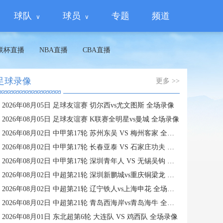
球队
球员
专题
频道
联杯直播
NBA直播
CBA直播
足球录像
更多 >>
2026年08月05日 足球友谊赛 切尔西vs尤文图斯 全场录像
2026年08月05日 足球友谊赛 K联赛全明星vs曼城 全场录像
2026年08月02日 中甲第17轮 苏州东吴 VS 梅州客家 全场录像
2026年08月02日 中甲第17轮 长春亚泰 VS 石家庄功夫 全场录像
2026年08月02日 中甲第17轮 深圳青年人 VS 无锡吴钩 全场录像
2026年08月02日 中超第21轮 深圳新鹏城vs重庆铜梁龙 全场录像
2026年08月02日 中超第21轮 辽宁铁人vs上海申花 全场录像
2026年08月02日 中超第21轮 青岛西海岸vs青岛海牛 全场录像
2026年08月01日 东北超第6轮 大连队 VS 鸡西队 全场录像