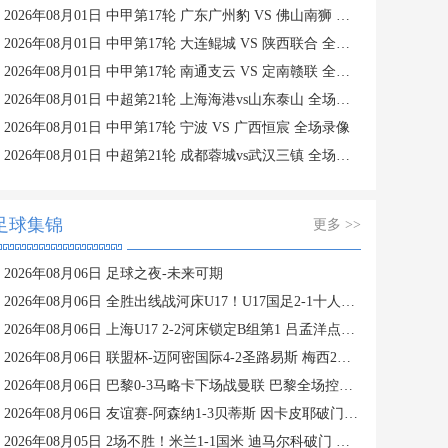
2026年08月01日 中甲第17轮 广东广州豹 VS 佛山南狮 全场录像
2026年08月01日 中甲第17轮 大连鲲城 VS 陕西联合 全场录像
2026年08月01日 中甲第17轮 南通支云 VS 定南赣联 全场录像
2026年08月01日 中超第21轮 上海海港vs山东泰山 全场录像
2026年08月01日 中甲第17轮 宁波 VS 广西恒宸 全场录像
2026年08月01日 中超第21轮 成都蓉城vs武汉三镇 全场录像
足球集锦
更多 >>
2026年08月06日 足球之夜-未来可期
2026年08月06日 全胜出线战河床U17！U17国足2-1十人药厂U17 赵松源登场1分钟传射
2026年08月06日 上海U17 2-2河床锁定B组第1 吕孟洋点射阿布力米破门 将战A组第2
2026年08月06日 联盟杯-迈阿密国际4-2圣路易斯 梅西2射1传 阿伦助攻戴帽
2026年08月06日 巴黎0-3马略卡下场战曼联 巴黎全场控球近6成+8射3正未果
2026年08月06日 友谊赛-阿森纳1-3贝蒂斯 因卡皮耶破门难救主 福纳尔斯1射2传
2026年08月05日 2场不胜！米兰1-1国米 迪马尔科破门 恩昆库造点+点射拉莫斯登场