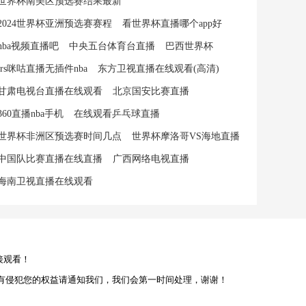
世界杯南美区预选赛结果最新
2024世界杯亚洲预选赛赛程
看世界杯直播哪个app好
nba视频直播吧
中央五台体育台直播
巴西世界杯
jrs咪咕直播无插件nba
东方卫视直播在线观看(高清)
甘肃电视台直播在线观看
北京国安比赛直播
360直播nba手机
在线观看乒乓球直播
世界杯非洲区预选赛时间几点
世界杯摩洛哥VS海地直播
中国队比赛直播在线直播
广西网络电视直播
海南卫视直播在线观看
接观看！
有侵犯您的权益请通知我们，我们会第一时间处理，谢谢！