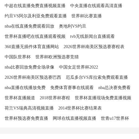
中超在线直播免费直播视频直播
中央直播在线观看高清直播
约旦VS阿尔及利亚免费观看直播
世界杯比赛直播
nba在线直播免费观看回放
奥地利VS约旦
世界杯直播吧在线直播观看视频
tvb无线新闻台直播观看
360直播无插件体育直播网站
2026世界杯南美区预选赛赛程表
中国队世界杯
世界杯欧洲预选赛竞猜
nba比赛回放免费全场录像
中国女足世界杯2022
2026世界杯南美区预选赛巴西
厄瓜多尔VS库拉索免费观看直播
nba直播在线播放免费
免费体育赛事在线观看
nba总决赛免费看
世界杯直播频道
2018世界杯赛程
世界杯直播现场免费直播视频
荷兰VS瑞典高清视频直播
2014世界杯比赛结果表
世界杯预选赛免费直播
网球在线直播视频直播
世青u17世界杯