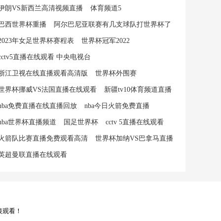
伊朗VS新西兰高清视频直播
体育频道5
巴西世界杯重播
阿尔巴尼亚联赛有几支球队打世界杯了
2023年女足世界杯赛程表
世界杯冠军2022
cctv5直播在线观看 中央电视台
浙江卫视在线直播观看高清版
世界杯外围赛
世界杯挪威VS法国直播在线观看
新疆tv10体育频道直播
nba免费直播在线直播回放
nba今日火箭免费直播
nba世界杯直播频道
国足世界杯
cctv 5直播在线观看
火箭队比赛直播免费观看高清
世界杯加纳VS巴拿马直播
英超曼联直播在线观看
接观看！