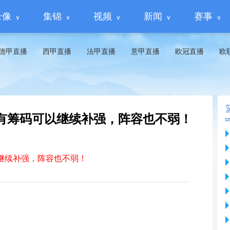
录像
集锦
视频
新闻
赛事
德甲直播
西甲直播
法甲直播
意甲直播
欧冠直播
欧
有筹码可以继续补强，阵容也不弱！
继续补强，阵容也不弱！