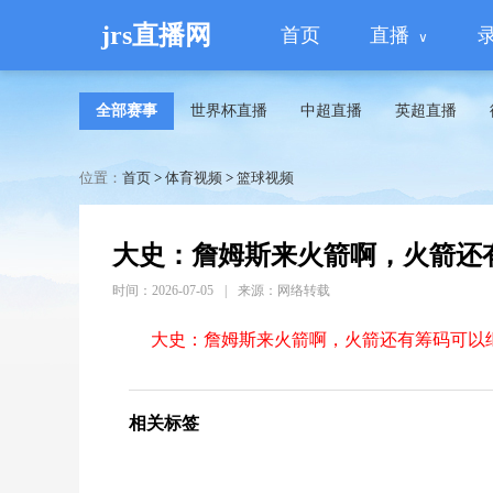
jrs直播网
首页
直播
全部赛事
世界杯直播
中超直播
英超直播
位置：
首页
>
体育视频
>
篮球视频
大史：詹姆斯来火箭啊，火箭还
时间：2026-07-05
|
来源：网络转载
大史：詹姆斯来火箭啊，火箭还有筹码可以
相关标签