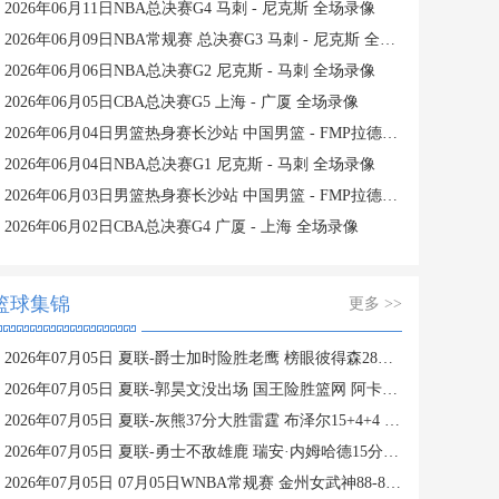
2026年06月11日NBA总决赛G4 马刺 - 尼克斯 全场录像
2026年06月09日NBA常规赛 总决赛G3 马刺 - 尼克斯 全场录像
2026年06月06日NBA总决赛G2 尼克斯 - 马刺 全场录像
2026年06月05日CBA总决赛G5 上海 - 广厦 全场录像
2026年06月04日男篮热身赛长沙站 中国男篮 - FMP拉德尼基 全场录像
2026年06月04日NBA总决赛G1 尼克斯 - 马刺 全场录像
2026年06月03日男篮热身赛长沙站 中国男篮 - FMP拉德尼基 全场录像
2026年06月02日CBA总决赛G4 广厦 - 上海 全场录像
篮球集锦
更多 >>
2026年07月05日 夏联-爵士加时险胜老鹰 榜眼彼得森28分 8号秀弗莱明斯16中4
2026年07月05日 夏联-郭昊文没出场 国王险胜篮网 阿卡夫29投25分
2026年07月05日 夏联-灰熊37分大胜雷霆 布泽尔15+4+4 12号秀马拉10分4助2帽
2026年07月05日 夏联-勇士不敌雄鹿 瑞安·内姆哈德15分 波士顿17分
2026年07月05日 07月05日WNBA常规赛 金州女武神88-83亚特兰大梦想 全场集锦