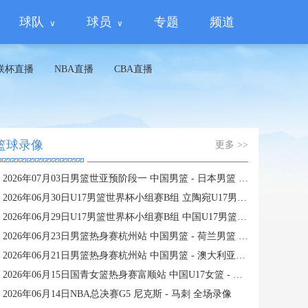
球队
球员
专题
频道
联杯直播
NBA直播
CBA直播
篮球录像
更多 >>
2026年07月03日男篮世亚预阶段一 中国男篮 - 日本男篮 全场录像
2026年06月30日U17男篮世界杯小组赛B组 立陶宛U17男篮 - 中国U17男篮 全场录像
2026年06月29日U17男篮世界杯小组赛B组 中国U17男篮 - 加拿大U17男篮 录像
2026年06月23日男篮热身赛杭州站 中国男篮 - 荷兰男篮 全场录像
2026年06月21日男篮热身赛杭州站 中国男篮 - 澳大利亚男篮 全场录像
2026年06月15日国青女篮热身赛富顺站 中国U17女篮 - 伏伊伏丁那女篮 全场录像
2026年06月14日NBA总决赛G5 尼克斯 - 马刺 全场录像