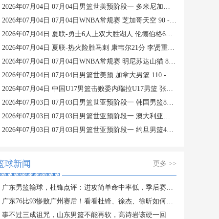
2026年07月04日 07月04日男篮世美预阶段一 多米尼加男篮 81 - 82 美国男篮 集锦
2026年07月04日 07月04日WNBA常规赛 芝加哥天空 90 - 98 拉斯维加斯王牌 集锦
2026年07月04日 夏联-勇士6人上双大胜湖人 伦德伯格6中6砍19+5+6 卡尔19分
2026年07月04日 夏联-热火险胜马刺 康韦尔21分 李贤重首秀三分+快攻拿5分
2026年07月04日 07月04日WNBA常规赛 明尼苏达山猫 86 - 99 纽约自由人 集锦
2026年07月04日 07月04日男篮世美预 加拿大男篮 110 - 84 波多黎各男篮 集锦
2026年07月04日 中国U17男篮击败委内瑞拉U17男篮 张懿赵杰15+7+5 陈昱休18+7
2026年07月03日 07月03日男篮世亚预阶段一 韩国男篮80-82中国台北男篮 全场集锦
2026年07月03日 07月03日男篮世亚预阶段一 澳大利亚男篮124-52关岛男篮 全场集锦
2026年07月03日 07月03日男篮世亚预阶段一 约旦男篮49-67伊朗男篮 全场集锦
篮球新闻
更多 >>
广东男篮输球，杜锋点评：进攻简单命中率低，季后赛不能这么打
广东76比93惨败广州赛后！看看杜锋、徐杰、徐昕如何评价这场比赛
事不过三成诅咒，山东男篮不能再软，高诗岩该硬一回