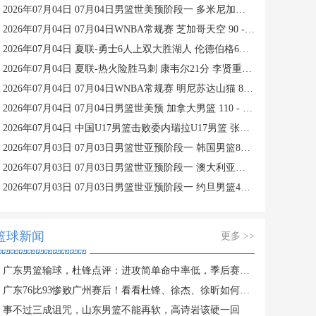
2026年07月04日 07月04日男篮世美预阶段一 多米尼加男篮 81 - 82 美国男篮 集锦
2026年07月04日 07月04日WNBA常规赛 芝加哥天空 90 - 98 拉斯维加斯王牌 集锦
2026年07月04日 夏联-勇士6人上双大胜湖人 伦德伯格6中6砍19+5+6 卡尔19分
2026年07月04日 夏联-热火险胜马刺 康韦尔21分 李贤重首秀三分+快攻拿5分
2026年07月04日 07月04日WNBA常规赛 明尼苏达山猫 86 - 99 纽约自由人 集锦
2026年07月04日 07月04日男篮世美预 加拿大男篮 110 - 84 波多黎各男篮 集锦
2026年07月04日 中国U17男篮击败委内瑞拉U17男篮 张懿赵杰15+7+5 陈昱休18+7
2026年07月03日 07月03日男篮世亚预阶段一 韩国男篮80-82中国台北男篮 全场集锦
2026年07月03日 07月03日男篮世亚预阶段一 澳大利亚男篮124-52关岛男篮 全场集锦
2026年07月03日 07月03日男篮世亚预阶段一 约旦男篮49-67伊朗男篮 全场集锦
篮球新闻
更多 >>
广东男篮输球，杜锋点评：进攻简单命中率低，季后赛不能这么打
广东76比93惨败广州赛后！看看杜锋、徐杰、徐昕如何评价这场比赛
事不过三成诅咒，山东男篮不能再软，高诗岩该硬一回