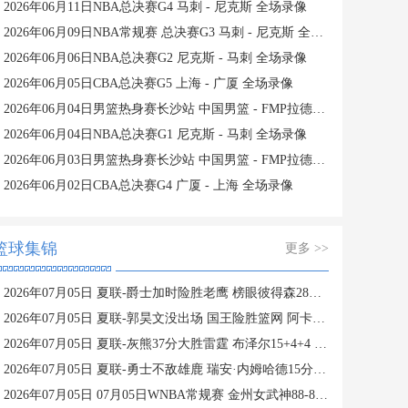
2026年06月11日NBA总决赛G4 马刺 - 尼克斯 全场录像
2026年06月09日NBA常规赛 总决赛G3 马刺 - 尼克斯 全场录像
2026年06月06日NBA总决赛G2 尼克斯 - 马刺 全场录像
2026年06月05日CBA总决赛G5 上海 - 广厦 全场录像
2026年06月04日男篮热身赛长沙站 中国男篮 - FMP拉德尼基 全场录像
2026年06月04日NBA总决赛G1 尼克斯 - 马刺 全场录像
2026年06月03日男篮热身赛长沙站 中国男篮 - FMP拉德尼基 全场录像
2026年06月02日CBA总决赛G4 广厦 - 上海 全场录像
篮球集锦
更多 >>
2026年07月05日 夏联-爵士加时险胜老鹰 榜眼彼得森28分 8号秀弗莱明斯16中4
2026年07月05日 夏联-郭昊文没出场 国王险胜篮网 阿卡夫29投25分
2026年07月05日 夏联-灰熊37分大胜雷霆 布泽尔15+4+4 12号秀马拉10分4助2帽
2026年07月05日 夏联-勇士不敌雄鹿 瑞安·内姆哈德15分 波士顿17分
2026年07月05日 07月05日WNBA常规赛 金州女武神88-83亚特兰大梦想 全场集锦