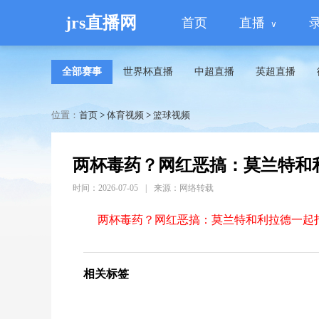
jrs直播网
首页
直播
全部赛事
世界杯直播
中超直播
英超直播
位置：
首页
>
体育视频
>
篮球视频
两杯毒药？网红恶搞：莫兰特和
时间：2026-07-05
|
来源：网络转载
两杯毒药？网红恶搞：莫兰特和利拉德一起
相关标签