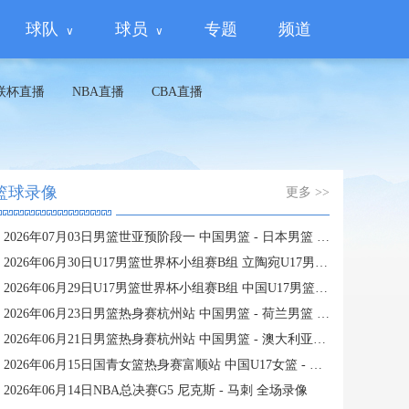
球队
球员
专题
频道
联杯直播
NBA直播
CBA直播
篮球录像
更多 >>
2026年07月03日男篮世亚预阶段一 中国男篮 - 日本男篮 全场录像
2026年06月30日U17男篮世界杯小组赛B组 立陶宛U17男篮 - 中国U17男篮 全场录像
2026年06月29日U17男篮世界杯小组赛B组 中国U17男篮 - 加拿大U17男篮 录像
2026年06月23日男篮热身赛杭州站 中国男篮 - 荷兰男篮 全场录像
2026年06月21日男篮热身赛杭州站 中国男篮 - 澳大利亚男篮 全场录像
2026年06月15日国青女篮热身赛富顺站 中国U17女篮 - 伏伊伏丁那女篮 全场录像
2026年06月14日NBA总决赛G5 尼克斯 - 马刺 全场录像