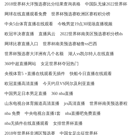
2018世界杯大洋预选赛比分结果查询表格
中国队无缘2022世界杯
网球在线直播观看免费
世界杯预选赛欧洲区赛程积分榜
中央5台体育直播在线观看
今晚男篮19点30现场直播视频
欧冠半决赛直播
直播风云
2022世界杯南美区预选赛积分榜ds
网球比赛直播入口
世界杯南美预选赛秘鲁vs巴西
世界杯预选赛大洋洲有几个名额
湖人vs凯尔特人在线直播
360中超直播网站
女足世界杯夺冠热门
央视体育5 +直播在线观看无插件
快船今日直播在线观看
欧冠直播高清直播
今天约旦VS阿尔及利亚直播
中国男足日本男足直播
360 nba直播
山东电视台体育频道高清直播
jrs高清直播
世界杯南美预选赛程
nba 免费
中央电视台直播1套
nba直播吧免费直播
nba无插件在线直播观看
女排世界杯直播
2018年世界杯非洲区预选赛
中国女足出征世界杯