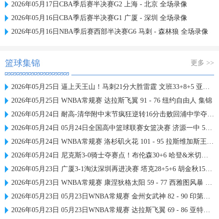
2026年05月17日CBA季后赛半决赛G2 上海 - 北京 全场录像
2026年05月16日CBA季后赛半决赛G1 广厦 - 深圳 全场录像
2026年05月16日NBA季后赛西部半决赛G6 马刺 - 森林狼 全场录像
篮球集锦
更多 >>
2026年05月25日 逼上天王山！马刺21分大胜雷霆 文班33+8+5 亚历山大19+7
2026年05月25日 WNBA常规赛 达拉斯飞翼 91 - 76 纽约自由人 集锦
2026年05月24日 耐高-清华附中末节疯狂逆转16分击败回浦中学夺得校史第15冠
2026年05月24日 05月24日全国高中篮球联赛女篮决赛 济源一中 56 - 76 东北师大附中 全场集锦
2026年05月24日 WNBA常规赛 洛杉矶火花 101 - 95 拉斯维加斯王牌 全场集锦
2026年05月24日 尼克斯3-0骑士夺赛点！布伦森30+6 哈登&米切尔合计11失误
2026年05月23日 广厦3-1淘汰深圳再进决赛 塔克28+5+6 胡金秋15+8 贺希宁12分
2026年05月23日 WNBA常规赛 康涅狄格太阳 59 - 77 西雅图风暴 全场集锦
2026年05月23日 05月23日WNBA常规赛 金州女武神 82 - 90 印第安纳狂热 集锦
2026年05月23日 05月23日WNBA常规赛 达拉斯飞翼 69 - 86 亚特兰大梦想 集锦