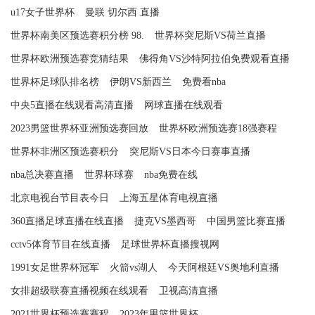
u17女子世界杯
曼联 切尔西 直播
世界杯南美区预选赛积分榜 98.
世界杯突尼斯VS荷兰直播
世界杯欧洲预选赛竞猜结果
佛得角VS沙特阿拉伯免费观看直播
世界杯足球队排名榜
伊朗VS新西兰
免费看nba
中央5直播在线观看高清直播
网球直播在线观看
2023男篮世界杯亚洲预选赛回放
世界杯欧洲预选赛18强赛程
世界杯非洲区预选赛积分
突尼斯VS日本今日赛事直播
nba总决赛直播
世界杯球赛
nba免费在线
北京电视台节目表今日
上海五星体育电视直播
360直播足球直播在线直播
捷克VS墨西哥
中国男篮比赛直播
cctv5体育节目在线直播
足球世界杯直播搜视网
1991女足世界杯冠军
火箭vs湖人
今天阿根廷VS奥地利直播
女排超级联赛直播视频在线观看
卫视高清直播
2021世界杯预选赛赛程
2023年男篮世界杯