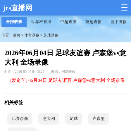
☰
jrs直播网
全部赛事
世界杯直播
中超直播
英超直播
德甲直播
位置：
首页
>
体育录像
>
足球录像
2026年06月04日 足球友谊赛 卢森堡vs意
大利 全场录像
时间：2026-06-04 04:09:27
|
来源：网络转载
[爱奇艺] 06月04日 足球友谊赛 卢森堡vs意大利 全场录像
相关标签
比赛录像
意大利
足球
卢森堡