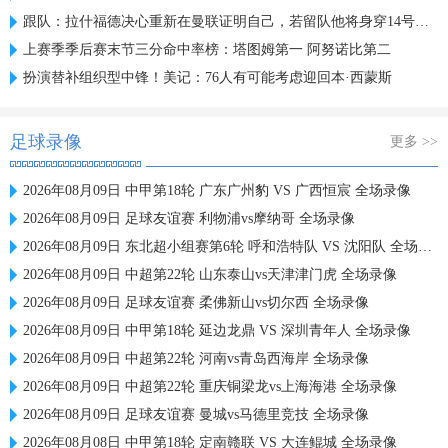
跟队：拉什福德决心重新在曼联证明自己，若留队他将身穿14号球衣
上赛季季后赛末节三分命中率榜：塔图姆第一 阿努诺比第二
扮演替补组织型中锋！美记：76人有可能考虑迎回本·西蒙斯
足球录像
更多 >>
2026年08月09日 中甲第18轮 广东广州豹 VS 广西恒宸 全场录像
2026年08月09日 足球友谊赛 利物浦vs摩纳哥 全场录像
2026年08月09日 东北超小组赛第6轮 呼和浩特队 VS 沈阳队 全场录像
2026年08月09日 中超第22轮 山东泰山vs天津津门虎 全场录像
2026年08月09日 足球友谊赛 柔佛新山vs切尔西 全场录像
2026年08月09日 中甲第18轮 延边龙鼎 VS 深圳青年人 全场录像
2026年08月09日 中超第22轮 河南vs青岛西海岸 全场录像
2026年08月09日 中超第22轮 重庆铜梁龙vs上海海港 全场录像
2026年08月09日 足球友谊赛 曼城vs马德里竞技 全场录像
2026年08月08日 中甲第18轮 定南赣联 VS 大连鲲城 全场录像