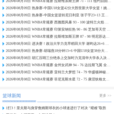
2026年08月10日 WNBA常规赛 拉斯维加斯王牌 71 - 111 纽约自由人 全场集锦
2026年08月09日 热身赛-中国U18女篮42分大胜世新大学女篮！姚子萱12前场板
2026年08月09日 热身赛-中国女篮逆转尼日利亚 张子宇23+13 王思雨关键两罚
2026年08月09日 WNBA常规赛 西雅图风暴 93 - 100 波特兰火焰 全场集锦
2026年08月09日 WNBA常规赛 印第安纳狂热 90 - 86 芝加哥天空 全场集锦
2026年08月09日 WNBA常规赛 拉斯维加斯王牌 87 - 98 明尼苏达山猫 全场集锦
2026年08月08日 进决赛！政治大学力克早稻田大学 谢昀达26+6 波波卡22+15+7
2026年08月08日 热身赛-胡瑞燕18分钟13+6 中国U18女篮38分大胜蒙古女篮
2026年08月08日 胡汇压哨三分绝杀上交加时力克清华大学杀入决赛 陈天灿三双
2026年08月08日 WNBA常规赛 金州女武神 94 - 76 达拉斯飞翼 全场集锦
2026年08月08日 WNBA常规赛 亚特兰大梦想 74 - 79 华盛顿神秘人 全场集锦
2026年08月08日 WNBA常规赛 菲尼克斯水星 72 - 75 康涅狄格太阳 全场集锦
篮球新闻
更多 >>
1打3！里夫斯与身穿詹姆斯球衣的小球迷进行了对决 “艰难”取胜