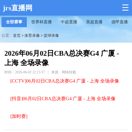
☰
jrs直播网
全部赛事
世界杯直播
中超直播
英超直播
德甲直播
位置：
首页
>
体育录像
>
篮球录像
2026年06月02日CBA总决赛G4 广厦 -
上海 全场录像
时间：2026-06-02 22:15:57
|
来源：网络转载
[CCTV]06月02日CBA总决赛G4 广厦 - 上海 全场录像
[抖音]06月02日CBA总决赛G4 广厦 - 上海 全场录像
[加时赛]