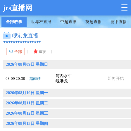
☰
jrs直播网
全部赛事
世界杯直播
中超直播
英超直播
德甲直播
岘港龙直播
全部
重要
2026年08月09日 星期日
河内水牛
08-09 20:30
越南联
即将开始
岘港龙
2026年08月10日 星期一
2026年08月11日 星期二
2026年08月12日 星期三
2026年08月13日 星期四