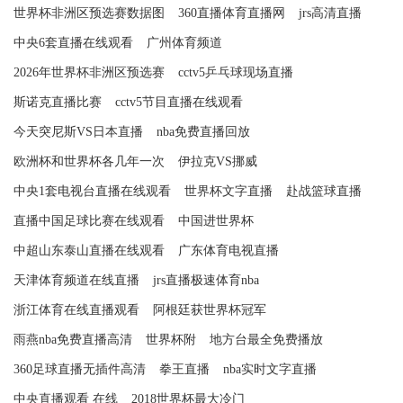
世界杯非洲区预选赛数据图
360直播体育直播网
jrs高清直播
中央6套直播在线观看
广州体育频道
2026年世界杯非洲区预选赛
cctv5乒乓球现场直播
斯诺克直播比赛
cctv5节目直播在线观看
今天突尼斯VS日本直播
nba免费直播回放
欧洲杯和世界杯各几年一次
伊拉克VS挪威
中央1套电视台直播在线观看
世界杯文字直播
赴战篮球直播
直播中国足球比赛在线观看
中国进世界杯
中超山东泰山直播在线观看
广东体育电视直播
天津体育频道在线直播
jrs直播极速体育nba
浙江体育在线直播观看
阿根廷获世界杯冠军
雨燕nba免费直播高清
世界杯附
地方台最全免费播放
360足球直播无插件高清
拳王直播
nba实时文字直播
中央直播观看 在线
2018世界杯最大冷门