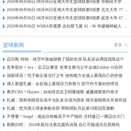
2026年08月06日 08月06日亚洲大学生篮球联赛8强赛 早稻田大学 78 - 71 高丽大学 集锦
2026年08月06日 08月06日亚洲大学生篮球联赛8强赛 北京大学 77 - 79 上海交通大学 集锦
2026年08月06日 08月06日亚洲大学生篮球联赛8强赛 延世大学 67 - 72 政治大学 集锦
2026年08月06日 WNBA常规赛 达拉斯飞翼 92 - 96 华盛顿神秘人 全场集锦
篮球新闻
更多 >>
迈尔斯·特纳：练空中瑜伽拯救了我的生涯 队友还会调侃我练这个
竞争双向！Ary：后卫以赛亚·史蒂文斯与公牛达成Exhibit‑10合同
顶薪球员！范子铭正值当打之年 他有能力去场上展现自己的价值
湖人新援扎威：会在场上展现活力和努力 防守对方最好的球员
离开CBA！Haynes：自由球员后卫阿隆德斯·威廉姆斯签约奇才
扎威：我和布朗尼在高中当队友后成为朋友 很兴奋能再次并肩作战
扎威：想为湖人球迷奉献全部 帮助球队升起第18面冠军旗帜
不尊重！Siegel：掘金仅给略高于中产报价 沃特森已一脚迈出大门
斯图尔特： 2024年新任活塞总裁告诉我 自己可能成为交易筹码