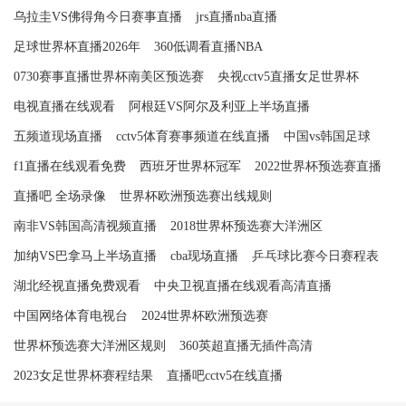
乌拉圭VS佛得角今日赛事直播
jrs直播nba直播
足球世界杯直播2026年
360低调看直播NBA
0730赛事直播世界杯南美区预选赛
央视cctv5直播女足世界杯
电视直播在线观看
阿根廷VS阿尔及利亚上半场直播
五频道现场直播
cctv5体育赛事频道在线直播
中国vs韩国足球
f1直播在线观看免费
西班牙世界杯冠军
2022世界杯预选赛直播
直播吧 全场录像
世界杯欧洲预选赛出线规则
南非VS韩国高清视频直播
2018世界杯预选赛大洋洲区
加纳VS巴拿马上半场直播
cba现场直播
乒乓球比赛今日赛程表
湖北经视直播免费观看
中央卫视直播在线观看高清直播
中国网络体育电视台
2024世界杯欧洲预选赛
世界杯预选赛大洋洲区规则
360英超直播无插件高清
2023女足世界杯赛程结果
直播吧cctv5在线直播