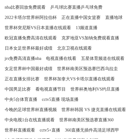
nba比赛回放免费观看
乒乓球比赛直播乒乓球免费
2022卡塔尔世界杯阿拉伯杯
正在直播中国女篮赛
直播地球
世界杯突尼斯VS日本直播在线观看
13频道直播
欧冠直播免费高清在线观看
克罗地亚VS加纳免费观看直播
日本女足世界杯最好成绩
北京卫视在线观看
jrs免费高清直播nba
电视直播在线看
五星体育频道在线观看
女足世界杯中国最好成绩
世界杯南美区预选赛巴西乌拉圭
正在直播女排比赛
世界杯加拿大VS卡塔尔直播在线观看
中国男足比赛
看电视直播节目
世界杯奥地利VS约旦直播
中央5台体育直播
cctv5直播 现场直播
今晚的足球世界杯直播视频
世界杯韩国 VS 捷克直播在线观看
中央电视1台在线直播观看
世界杯南美区预选赛直播360
世界杯直播观看
cctv5+直播
360直播无插件高清足球西甲