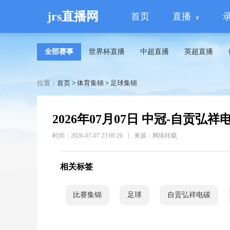
jrs直播网
首页
直播
全部赛事
世界杯直播
中超直播
英超直播
位置：
首页
>
体育集锦
>
足球集锦
2026年07月07日 中冠-自贡弘
时间：2026-07-07 23:00:26
|
来源：网络转载
相关标签
比赛集锦
足球
自贡弘祥电碳