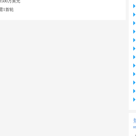
500万美元
需1首轮