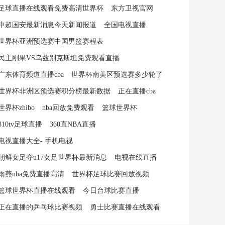
足球直播在线观看免费高清世界杯
东方卫视官网
中超国安最新消息今天新闻报道
全国电视直播
世界杯亚洲预选赛中国男篮赛程表
民主刚果VS乌兹别克斯坦免费观看直播
广东体育频道直播cba
世界杯南美区预选赛多少轮了
世界杯非洲区预选赛积分榜最新数据
正在直播cba
世界杯zhibo
nba回放免费观看
篮球世界杯
310tv足球直播
360直NBA直播
电视直播大全- 手机电视
朝鲜女足夺u17女足世界杯最新消息
电视在线直播
雨燕nba免费直播高清
世界杯足球比赛回放视频
篮球世界杯直播在线观看
今日台球比赛直播
正在直播的乒乓球比赛视频
勇士比赛直播在线观看