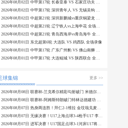
2026年08月02日 中甲第17轮 长春亚泰 VS 石家庄功夫 全场录像
2026年08月02日 中甲第17轮 深圳青年人 VS 无锡吴钩 全场录像
2026年08月02日 中超第21轮 深圳新鹏城vs重庆铜梁龙 全场录像
2026年08月02日 中超第21轮 辽宁铁人vs上海申花 全场录像
2026年08月02日 中超第21轮 青岛西海岸vs青岛海牛 全场录像
2026年08月01日 东北超第6轮 大连队 VS 鸡西队 全场录像
2026年08月01日 中甲第17轮 广东广州豹 VS 佛山南狮 全场录像
2026年08月01日 中甲第17轮 大连鲲城 VS 陕西联合 全场录像
足球集锦
更多 >>
2026年08月08日 联赛杯-兰克希尔精彩勾射破门 米德尔斯堡1-0雷克瑟姆
2026年08月08日 联赛杯-阿姆斯特朗破门特林达德建功 狼队3-0维尔港
2026年08月07日 热身两连胜！拜仁2-1维拉 金玟哉戈麦斯破门迪亚斯替补建功
2026年08月07日 无缘决赛！U17上海点球3-4枪手U17 李秋甫、李文博失点王启戎扑点
2026年08月07日 进军决赛！U17国足点球3-1河床U17将战阿森纳 江宇涵替补两扑点