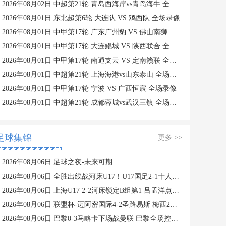
2026年08月02日 中超第21轮 青岛西海岸vs青岛海牛 全场录像
2026年08月01日 东北超第6轮 大连队 VS 鸡西队 全场录像
2026年08月01日 中甲第17轮 广东广州豹 VS 佛山南狮 全场录像
2026年08月01日 中甲第17轮 大连鲲城 VS 陕西联合 全场录像
2026年08月01日 中甲第17轮 南通支云 VS 定南赣联 全场录像
2026年08月01日 中超第21轮 上海海港vs山东泰山 全场录像
2026年08月01日 中甲第17轮 宁波 VS 广西恒宸 全场录像
2026年08月01日 中超第21轮 成都蓉城vs武汉三镇 全场录像
足球集锦
更多 >>
2026年08月06日 足球之夜-未来可期
2026年08月06日 全胜出线战河床U17！U17国足2-1十人药厂U17 赵松源登场1分钟传射
2026年08月06日 上海U17 2-2河床锁定B组第1 吕孟洋点射阿布力米破门 将战A组第2
2026年08月06日 联盟杯-迈阿密国际4-2圣路易斯 梅西2射1传 阿伦助攻戴帽
2026年08月06日 巴黎0-3马略卡下场战曼联 巴黎全场控球近6成+8射3正未果