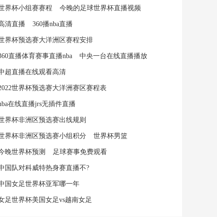
世界杯小组赛赛程
今晚的足球世界杯直播视频
高清直播
360播nba直播
世界杯预选赛大洋洲区赛程安排
360直播体育赛事直播nba
中央一台在线直播播放
中超直播在线观看高清
2022世界杯预选赛大洋洲赛区赛程表
nba在线直播jrs无插件直播
世界杯非洲区预选赛出线规则
世界杯非洲区预选赛小组积分
世界杯男篮
今晚世界杯预测
足球赛事免费观看
中国队对科威特热身赛直播不?
中国女足世界杯亚军哪一年
女足世界杯美国女足vs越南女足