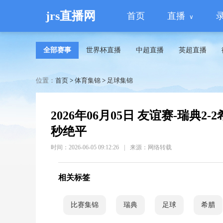
jrs直播网
首页
直播
全部赛事
世界杯直播
中超直播
英超直播
位置：
首页
>
体育集锦
>
足球集锦
2026年06月05日 友谊赛-瑞典
秒绝平
时间：2026-06-05 09:12:26
|
来源：网络转载
相关标签
比赛集锦
瑞典
足球
希腊