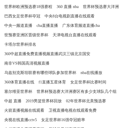
世界杯欧洲预选赛18强赛程
360 直播 nba
世界杯预选赛大洋洲
巴西女足世界杯夺冠
中央8台电视剧直播在线观看
中央一频道直播
cba直播直播
广东体育频道直播cba
世预赛亚洲区晋级世界杯
天津电视台直播在线观看
卡塔尔世界杯排名
360中超直播免费直播视频直播武汉三镇北京国安
南非VS韩国高清视频直播
乌兹别克斯坦联赛有哪些球队参加世界杯
nba在线播放
360体育直播在线
f1直播五星体育
女足世界杯比赛时间
塞尔维亚世界杯
世界杯预选赛大洋洲赛区有多少支球队几个组
中超 直播
2019男篮世界杯回放
02年世界杯北美预选赛
火箭直播视频在线观看
卫视直播电视在线观看免费
央视在线直播cctv5
女足世界杯16强夺冠赔率