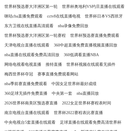
世界杯预选赛大洋洲区第一轮
世界杯奥地利VS约旦直播在线观看
咪咕cba直播免费观看
cctv8在线直播电视
世界杯日本VS西班牙
东方卫视在线直播高清观看
nba录像免费回放
世界杯预选赛大洋洲区第一轮赛程
世界杯预选赛直播免费观看
天津电视台直播在线观看
360中超直播免费直播视频直播回放
nba直播在线观看免费高清回放
360低调看直播NBA
网络电视看电视直播
推特直播
世界杯视频在线观看无插件
梅西世界杯夺冠
赛事直播免费观看网站
nba季前赛直播免费观看
中国女足世界杯最好成绩
360足球无插件免费直播
中央第一套
nba直播回放
2026世界杯南美区预选赛直播
2022女足世界杯赛程表时间
南京电视台直播在线观看
世界杯2022赛程表比赛直播
中央电视台5套直播在线观看
足球直播在线观看免费高清世界杯