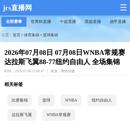
☰
jrs直播网
全部赛事
世界杯直播
中超直播
英超直播
德甲直播
位置：
首页
>
体育集锦
>
篮球集锦
2026年07月08日 07月08日WNBA常规赛
达拉斯飞翼88-77纽约自由人 全场集锦
时间：2026-07-08 11:08:47
|
来源：网络转载
相关标签
比赛集锦
篮球
WNBA
纽约自由人
达拉斯飞翼
WNBA常规赛