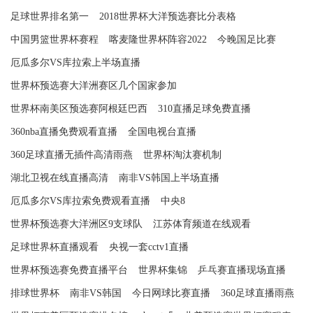
足球世界排名第一
2018世界杯大洋预选赛比分表格
中国男篮世界杯赛程
喀麦隆世界杯阵容2022
今晚国足比赛
厄瓜多尔VS库拉索上半场直播
世界杯预选赛大洋洲赛区几个国家参加
世界杯南美区预选赛阿根廷巴西
310直播足球免费直播
360nba直播免费观看直播
全国电视台直播
360足球直播无插件高清雨燕
世界杯淘汰赛机制
湖北卫视在线直播高清
南非VS韩国上半场直播
厄瓜多尔VS库拉索免费观看直播
中央8
世界杯预选赛大洋洲区9支球队
江苏体育频道在线观看
足球世界杯直播观看
央视一套cctv1直播
世界杯预选赛免费直播平台
世界杯集锦
乒乓赛直播现场直播
排球世界杯
南非VS韩国
今日网球比赛直播
360足球直播雨燕