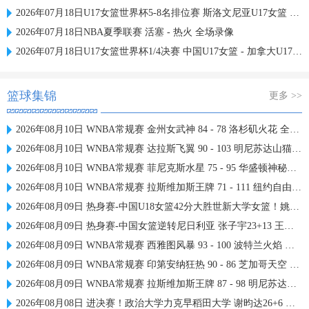
2026年07月18日U17女篮世界杯5-8名排位赛 斯洛文尼亚U17女篮 - 中国U17女篮 全场录像
2026年07月18日NBA夏季联赛 活塞 - 热火 全场录像
2026年07月18日U17女篮世界杯1/4决赛 中国U17女篮 - 加拿大U17女篮 录像
篮球集锦
更多 >>
2026年08月10日 WNBA常规赛 金州女武神 84 - 78 洛杉矶火花 全场集锦
2026年08月10日 WNBA常规赛 达拉斯飞翼 90 - 103 明尼苏达山猫 全场集锦
2026年08月10日 WNBA常规赛 菲尼克斯水星 75 - 95 华盛顿神秘人 全场集锦
2026年08月10日 WNBA常规赛 拉斯维加斯王牌 71 - 111 纽约自由人 全场集锦
2026年08月09日 热身赛-中国U18女篮42分大胜世新大学女篮！姚子萱12前场板
2026年08月09日 热身赛-中国女篮逆转尼日利亚 张子宇23+13 王思雨关键两罚
2026年08月09日 WNBA常规赛 西雅图风暴 93 - 100 波特兰火焰 全场集锦
2026年08月09日 WNBA常规赛 印第安纳狂热 90 - 86 芝加哥天空 全场集锦
2026年08月09日 WNBA常规赛 拉斯维加斯王牌 87 - 98 明尼苏达山猫 全场集锦
2026年08月08日 进决赛！政治大学力克早稻田大学 谢昀达26+6 波波卡22+15+7