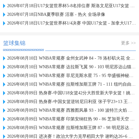
2026年07月18日U17女篮世界杯5-8名排位赛 斯洛文尼亚U17女篮 - 中国U17女篮 全场录像
2026年07月18日NBA夏季联赛 活塞 - 热火 全场录像
2026年07月18日U17女篮世界杯1/4决赛 中国U17女篮 - 加拿大U17女篮 录像
篮球集锦
更多 >>
2026年08月10日 WNBA常规赛 金州女武神 84 - 78 洛杉矶火花 全场集锦
2026年08月10日 WNBA常规赛 达拉斯飞翼 90 - 103 明尼苏达山猫 全场集锦
2026年08月10日 WNBA常规赛 菲尼克斯水星 75 - 95 华盛顿神秘人 全场集锦
2026年08月10日 WNBA常规赛 拉斯维加斯王牌 71 - 111 纽约自由人 全场集锦
2026年08月09日 热身赛-中国U18女篮42分大胜世新大学女篮！姚子萱12前场板
2026年08月09日 热身赛-中国女篮逆转尼日利亚 张子宇23+13 王思雨关键两罚
2026年08月09日 WNBA常规赛 西雅图风暴 93 - 100 波特兰火焰 全场集锦
2026年08月09日 WNBA常规赛 印第安纳狂热 90 - 86 芝加哥天空 全场集锦
2026年08月09日 WNBA常规赛 拉斯维加斯王牌 87 - 98 明尼苏达山猫 全场集锦
2026年08月08日 进决赛！政治大学力克早稻田大学 谢昀达26+6 波波卡22+15+7