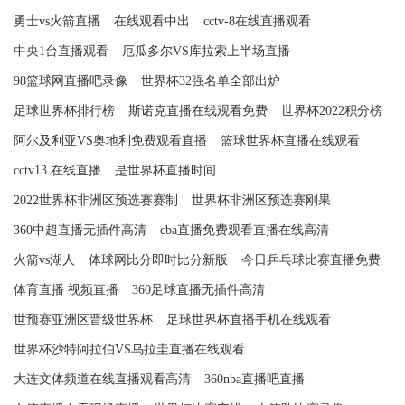
勇士vs火箭直播
在线观看中出
cctv-8在线直播观看
中央1台直播观看
厄瓜多尔VS库拉索上半场直播
98篮球网直播吧录像
世界杯32强名单全部出炉
足球世界杯排行榜
斯诺克直播在线观看免费
世界杯2022积分榜
阿尔及利亚VS奥地利免费观看直播
篮球世界杯直播在线观看
cctv13 在线直播
是世界杯直播时间
2022世界杯非洲区预选赛赛制
世界杯非洲区预选赛刚果
360中超直播无插件高清
cba直播免费观看直播在线高清
火箭vs湖人
体球网比分即时比分新版
今日乒乓球比赛直播免费
体育直播 视频直播
360足球直播无插件高清
世预赛亚洲区晋级世界杯
足球世界杯直播手机在线观看
世界杯沙特阿拉伯VS乌拉圭直播在线观看
大连文体频道在线直播观看高清
360nba直播吧直播