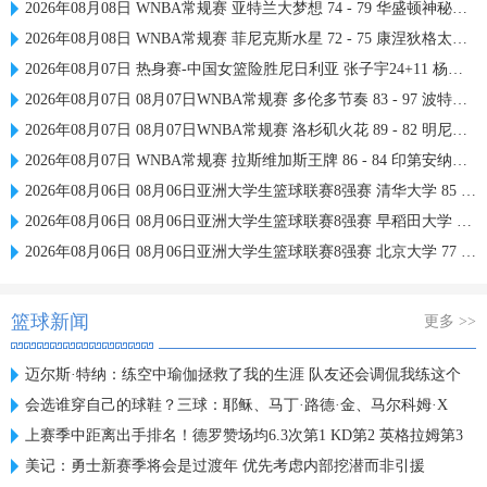
2026年08月08日 WNBA常规赛 亚特兰大梦想 74 - 79 华盛顿神秘人 全场集锦
2026年08月08日 WNBA常规赛 菲尼克斯水星 72 - 75 康涅狄格太阳 全场集锦
2026年08月07日 热身赛-中国女篮险胜尼日利亚 张子宇24+11 杨舒予12+6
2026年08月07日 08月07日WNBA常规赛 多伦多节奏 83 - 97 波特兰火焰 集锦
2026年08月07日 08月07日WNBA常规赛 洛杉矶火花 89 - 82 明尼苏达山猫 全场集锦
2026年08月07日 WNBA常规赛 拉斯维加斯王牌 86 - 84 印第安纳狂热 全场集锦
2026年08月06日 08月06日亚洲大学生篮球联赛8强赛 清华大学 85 - 81 菲律宾大学 集锦
2026年08月06日 08月06日亚洲大学生篮球联赛8强赛 早稻田大学 78 - 71 高丽大学 集锦
2026年08月06日 08月06日亚洲大学生篮球联赛8强赛 北京大学 77 - 79 上海交通大学 集锦
篮球新闻
更多 >>
迈尔斯·特纳：练空中瑜伽拯救了我的生涯 队友还会调侃我练这个
会选谁穿自己的球鞋？三球：耶稣、马丁·路德·金、马尔科姆·X
上赛季中距离出手排名！德罗赞场均6.3次第1 KD第2 英格拉姆第3
美记：勇士新赛季将会是过渡年 优先考虑内部挖潜而非引援