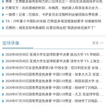
弗莱：艾弗森是最有影响力的三位球员之一 但论生涯成就保罗出色
巴黎官方：在此艰难的时刻，向梅西、他的家人和亲友表示全力支持
一脸懵！记者：巴德吉、卡萨多完全没预料到会被排除出季前赛名单
TA：19年夏小卡团队向珍妮·巴斯提多项违规激励要求 但都被拒绝
贝弗利：感觉东契奇最难防 比赛后我会想“我真的啥也做不了”
篮球录像
更多 >>
2026年08月08日 亚洲大学生篮球联赛半决赛 政治大学 VS 早稻田大学 全场录像
2026年08月08日 亚洲大学生篮球联赛半决赛 清华大学 VS 上海交通大学 全场录像
2026年08月07日女篮热身赛第1场 中国女篮 - 尼日利亚女篮 全场录像
2026年08月04日国青男篮热身赛 中国U18男篮 - 加拿大大卫·安篮球学院 全场录像
2026年08月03日国青男篮热身赛 中国U18男篮 - 韩国东国大学 全场录像
2026年08月02日国青男篮热身赛 中国U18男篮 - 纽纳华丁闪电队 全场录像
2026年07月30日国青男篮热身赛 中国U18男篮 - 大卫·安篮球学院 全场录像
2026年07月29日国青男篮热身赛 中国U18男篮 - 纽纳华丁闪电队 全场录像