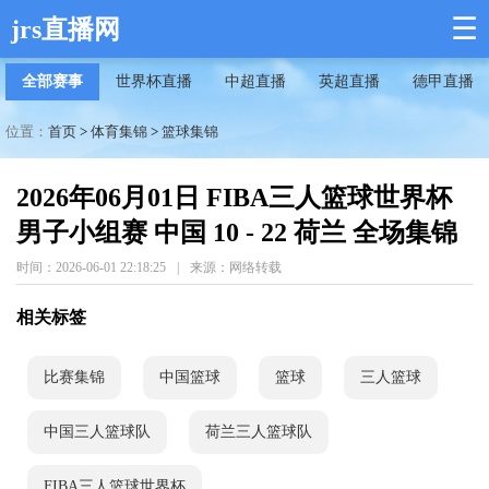
☰
jrs直播网
全部赛事
世界杯直播
中超直播
英超直播
德甲直播
位置：
首页
>
体育集锦
>
篮球集锦
2026年06月01日 FIBA三人篮球世界杯
男子小组赛 中国 10 - 22 荷兰 全场集锦
时间：2026-06-01 22:18:25
|
来源：网络转载
相关标签
比赛集锦
中国篮球
篮球
三人篮球
中国三人篮球队
荷兰三人篮球队
FIBA三人篮球世界杯