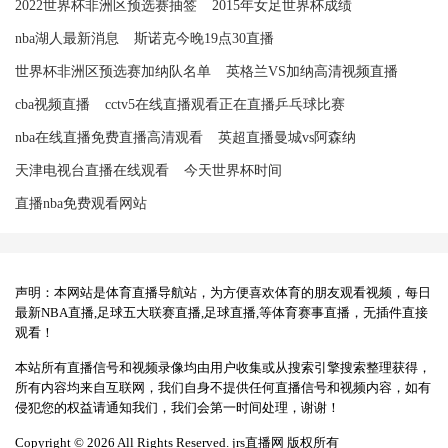
2022世界杯非洲区预选赛抽签
2015年女足世界杯成绩
nba湖人最新消息
斯诺克今晚19点30直播
世界杯非洲区预选赛加纳队名单
英格兰VS加纳高清视频直播
cba视频直播
cctv5在线直播观看正在直播乒乓球比赛
nba在线直播免费直播高清观看
英超直播曼城vs阿森纳
天津电视台直播在线观看
今天世界杯时间
直播nba免费观看网站
声明：本网站是体育直播导航站，为方便喜欢体育的朋友观看视频，每日
最新NBA直播,足球五大联赛直播,足球直播,等体育赛事直播，无插件直接
观看！
本站所有直播信号和视频录像均由用户收集或从搜索引擎搜索整理获得，
所有内容均来自互联网，我们自身不提供任何直播信号和视频内容，如有
侵犯您的权益请通知我们，我们会第一时间处理，谢谢！
Copyright © 2026 All Rights Reserved. jrs直播网 版权所有