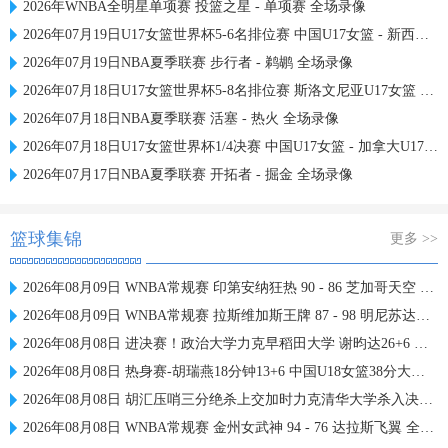
2026年WNBA全明星单项赛 投篮之星 - 单项赛 全场录像
2026年07月19日U17女篮世界杯5-6名排位赛 中国U17女篮 - 新西兰U17女篮 全场录像
2026年07月19日NBA夏季联赛 步行者 - 鹈鹕 全场录像
2026年07月18日U17女篮世界杯5-8名排位赛 斯洛文尼亚U17女篮 - 中国U17女篮 全场录像
2026年07月18日NBA夏季联赛 活塞 - 热火 全场录像
2026年07月18日U17女篮世界杯1/4决赛 中国U17女篮 - 加拿大U17女篮 录像
2026年07月17日NBA夏季联赛 开拓者 - 掘金 全场录像
篮球集锦
更多 >>
2026年08月09日 WNBA常规赛 印第安纳狂热 90 - 86 芝加哥天空 全场集锦
2026年08月09日 WNBA常规赛 拉斯维加斯王牌 87 - 98 明尼苏达山猫 全场集锦
2026年08月08日 进决赛！政治大学力克早稻田大学 谢昀达26+6 波波卡22+15+7
2026年08月08日 热身赛-胡瑞燕18分钟13+6 中国U18女篮38分大胜蒙古女篮
2026年08月08日 胡汇压哨三分绝杀上交加时力克清华大学杀入决赛 陈天灿三双
2026年08月08日 WNBA常规赛 金州女武神 94 - 76 达拉斯飞翼 全场集锦